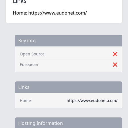
Links
Home:
https://www.eudonet.com/
Key info
Open Source
❌
European
❌
Links
Home
https://www.eudonet.com/
Hosting Information